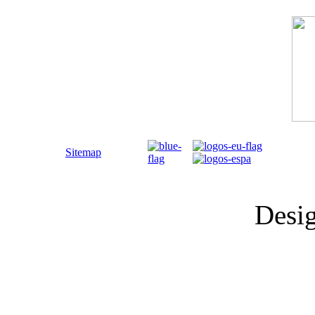
Sitemap
Desi