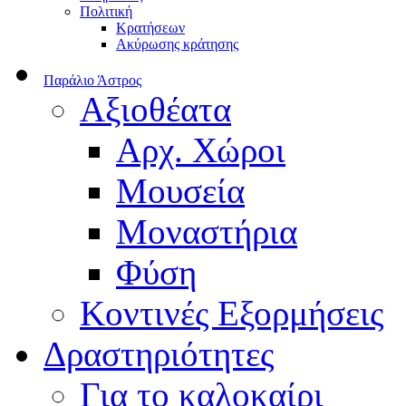
Πολιτική
Κρατήσεων
Ακύρωσης κράτησης
Παράλιο Άστρος
Αξιοθέατα
Αρχ. Χώροι
Μουσεία
Μοναστήρια
Φύση
Κοντινές Εξορμήσεις
Δραστηριότητες
Για το καλοκαίρι