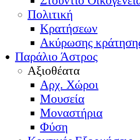
Στούντιο Οικογενει
Πολιτική
Κρατήσεων
Ακύρωσης κράτηση
Παράλιο Άστρος
Αξιοθέατα
Αρχ. Χώροι
Μουσεία
Μοναστήρια
Φύση