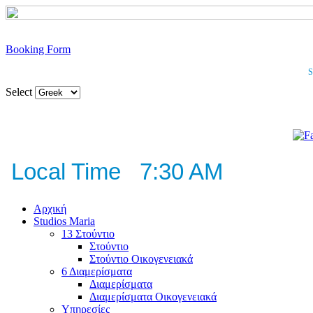
Booking Form
S
Select
Local Time 7:30 AM
Αρχική
Studios Maria
13 Στούντιο
Στούντιο
Στούντιο Οικογενειακά
6 Διαμερίσματα
Διαμερίσματα
Διαμερίσματα Οικογενειακά
Υπηρεσίες